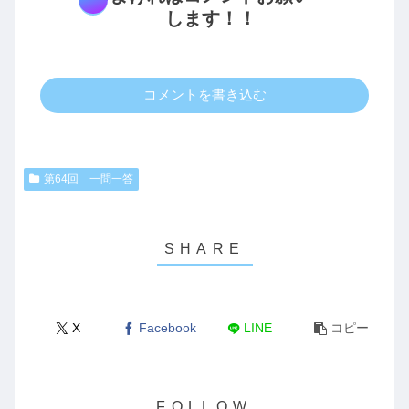
します！！
コメントを書き込む
第64回 一問一答
X
Facebook
LINE
コピー