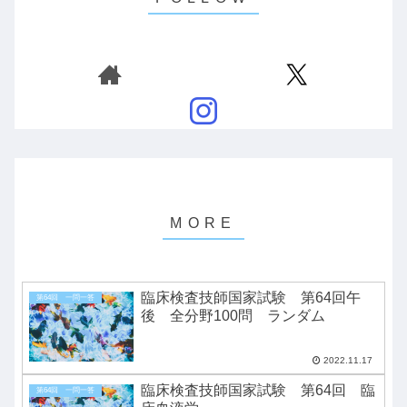
臨床検査技師国家試験 第64回午
第64回 一問一答
後 全分野100問 ランダム
2022.11.17
臨床検査技師国家試験 第64回 臨
第64回 一問一答