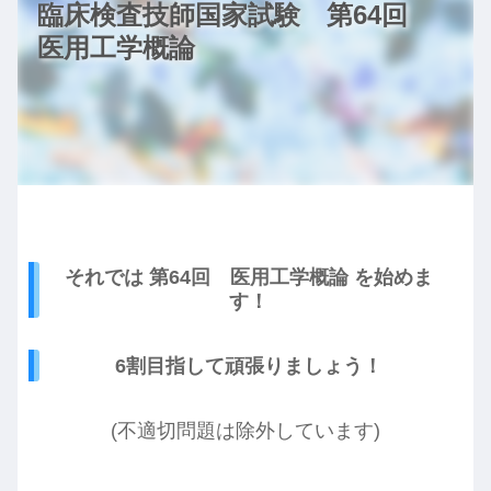
臨床検査技師国家試験 第64回
医用工学概論
それでは 第64回 医用工学概論 を始めま
す！
6割目指して頑張りましょう！
(不適切問題は除外しています)