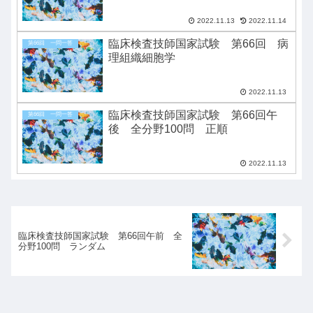
2022.11.13
2022.11.14
臨床検査技師国家試験 第66回 病
第66回 一問一答
理組織細胞学
2022.11.13
臨床検査技師国家試験 第66回午
第66回 一問一答
後 全分野100問 正順
2022.11.13
臨床検査技師国家試験 第66回午前 全
分野100問 ランダム