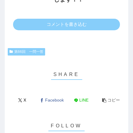
コメントを書き込む
第66回 一問一答
X
Facebook
LINE
コピー