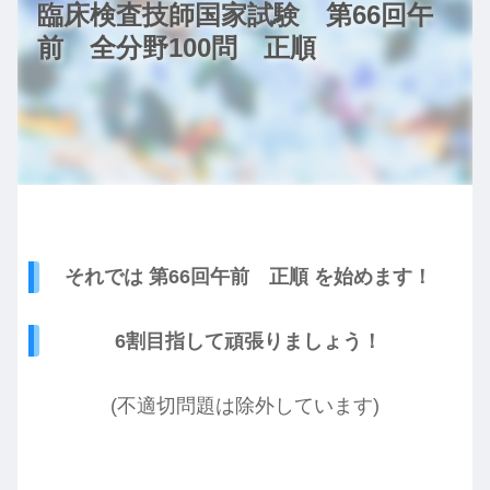
臨床検査技師国家試験 第66回午
前 全分野100問 正順
それでは 第66回午前 正順 を始めます！
6割目指して頑張りましょう！
(不適切問題は除外しています)