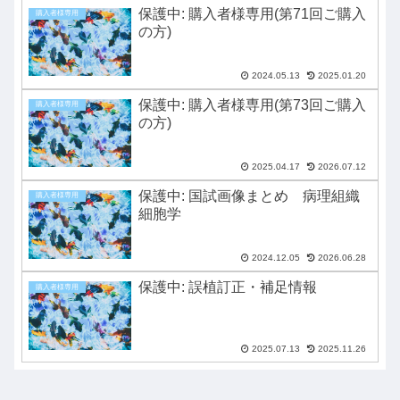
保護中: 購入者様専用(第71回ご購入
購入者様専用
の方)
2024.05.13
2025.01.20
保護中: 購入者様専用(第73回ご購入
購入者様専用
の方)
2025.04.17
2026.07.12
保護中: 国試画像まとめ 病理組織
購入者様専用
細胞学
2024.12.05
2026.06.28
保護中: 誤植訂正・補足情報
購入者様専用
2025.07.13
2025.11.26