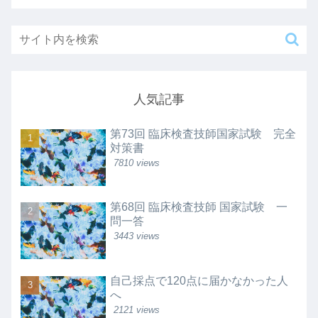
人気記事
第73回 臨床検査技師国家試験 完全
対策書
7810 views
第68回 臨床検査技師 国家試験 一
問一答
3443 views
自己採点で120点に届かなかった人
へ
2121 views