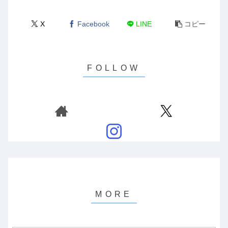
X
Facebook
LINE
コピー