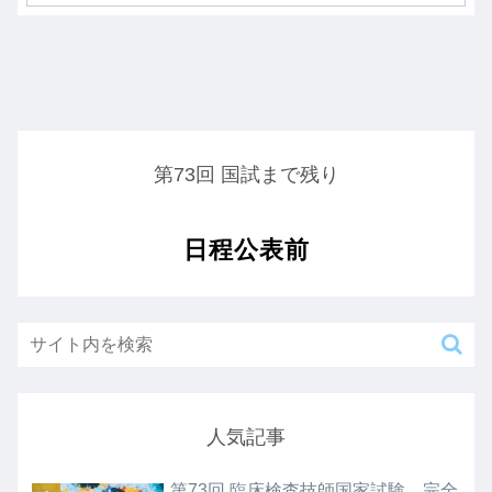
第73回 国試まで残り
日程公表前
人気記事
第73回 臨床検査技師国家試験 完全