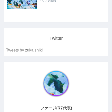
1562 views
Twitter
Tweets by zukaishiki
ファージ(R7代表)