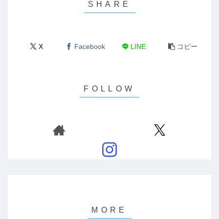
X
Facebook
LINE
コピー