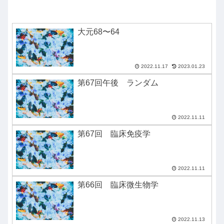
大元68〜64
2022.11.17
2023.01.23
第67回午後 ランダム
2022.11.11
第67回 臨床免疫学
2022.11.11
第66回 臨床微生物学
2022.11.13